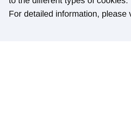
to the different types of cookies.
For detailed information, please
Kontakt / Impressum / Rechtliches
drucken