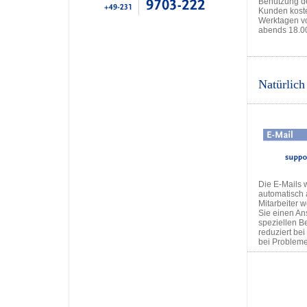
Benutzung der
Kunden kosten
Werktagen vo
abends 18.00 
Natürlich
Die E-Mails 
automatisch 
Mitarbeiter w
Sie einen Ans
speziellen B
reduziert be
bei Probleme