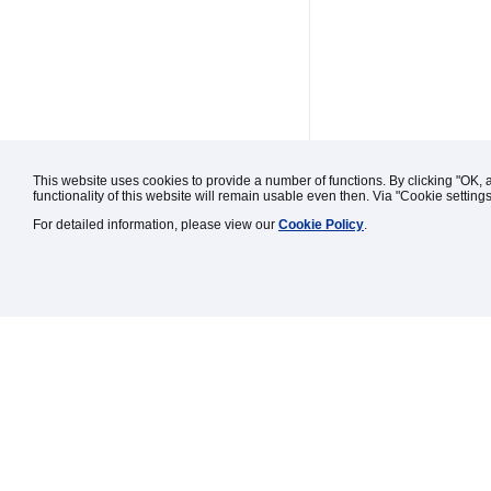
This website uses cookies to provide a number of functions. By clicking "OK, 
functionality of this website will remain usable even then. Via "Cookie setting
For detailed information, please view our
Cookie Policy
.
Kontakt / Impressum / Rechtl