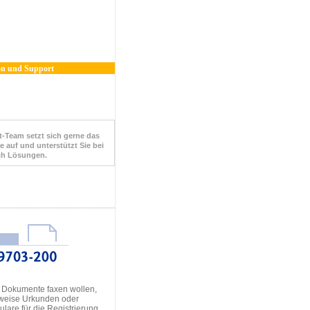
n und Support
-Team setzt sich gerne das
e auf und unterstützt Sie bei
ch Lösungen.
 Dokumente faxen wollen,
sweise Urkunden oder
lare für die Registrierung