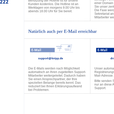
Benutzung der Hotline ist für unsere
einer Domain 
Kunden kostenlos. Die Hotline ist an
Sie unser zen
Werktagen von morgens 9.00 Uhr bis
Die Faxe wer
abends 18.00 Uhr für Sie bereit.
Sekretariat a
Mitarbeiter wei
Natürlich auch per E-Mail erreichbar
Die E-Mails werden nach Möglichkeit
Unser automa
automatisch an Ihren zugeteilten Support-
Registrierung
Mitarbeiter weitergeleitet. Dadurch haben
Mail-Adresse.
Sie einen Ansprechpartner, der Ihre
Bitte senden 
speziellen Belange bereits kennt. Das
nur an diese 
reduziert bei Ihnen Erklärungsaufwand
Support.
bei Problemen.