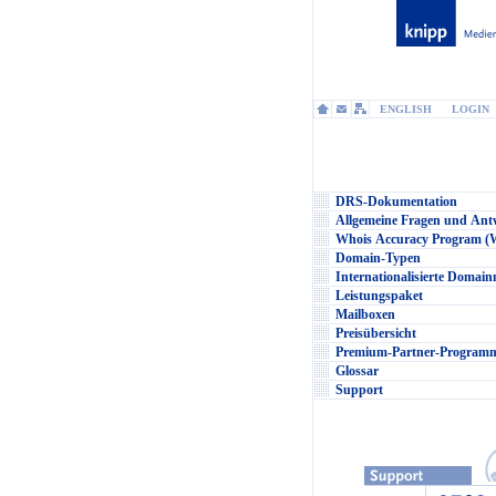
ENGLISH
LOGIN
DRS-Dokumentation
Allgemeine Fragen und Ant
Whois Accuracy Program 
Domain-Typen
Internationalisierte Domai
Leistungspaket
Mailboxen
Preisübersicht
Premium-Partner-Programm
Glossar
Support