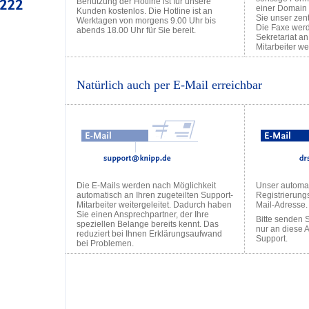
Benutzung der Hotline ist für unsere
einer Domain 
Kunden kostenlos. Die Hotline ist an
Sie unser zen
Werktagen von morgens 9.00 Uhr bis
Die Faxe wer
abends 18.00 Uhr für Sie bereit.
Sekretariat a
Mitarbeiter wei
Natürlich auch per E-Mail erreichbar
Die E-Mails werden nach Möglichkeit
Unser automa
automatisch an Ihren zugeteilten Support-
Registrierung
Mitarbeiter weitergeleitet. Dadurch haben
Mail-Adresse.
Sie einen Ansprechpartner, der Ihre
Bitte senden 
speziellen Belange bereits kennt. Das
nur an diese 
reduziert bei Ihnen Erklärungsaufwand
Support.
bei Problemen.