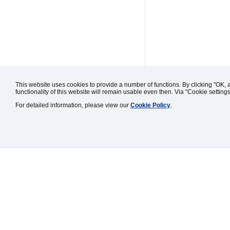
This website uses cookies to provide a number of functions. By clicking "OK, 
functionality of this website will remain usable even then. Via "Cookie setting
For detailed information, please view our
Cookie Policy
.
Kontakt / Impressum / Rechtl