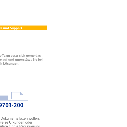
n und Support
-Team setzt sich gerne das
e auf und unterstützt Sie bei
ch Lösungen.
 Dokumente faxen wollen,
sweise Urkunden oder
lare für die Registrierung