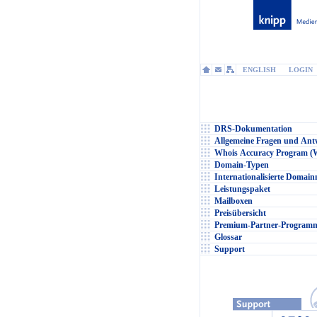
ENGLISH
LOGIN
DRS-Dokumentation
Allgemeine Fragen und Ant
Whois Accuracy Program 
Domain-Typen
Internationalisierte Domai
Leistungspaket
Mailboxen
Preisübersicht
Premium-Partner-Programm
Glossar
Support