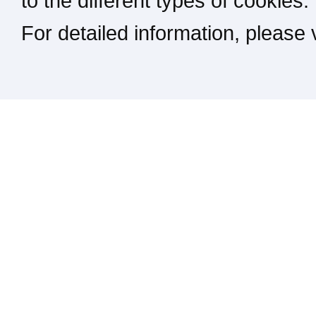
to the different types of cookies.
For detailed information, please
Kontakt / Impressum / Rechtliches
drucken