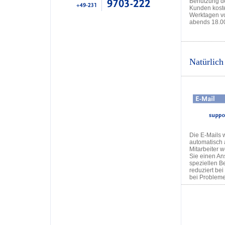
Benutzung der
Kunden kosten
Werktagen vo
abends 18.00 
Natürlich
Die E-Mails 
automatisch 
Mitarbeiter w
Sie einen Ans
speziellen B
reduziert be
bei Probleme