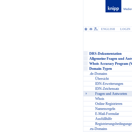
ENGLISH
LOGIN
DRS-Dokumentation
Allgemeine Fragen und Ant
Whois Accuracy Program 
Domain-Typen
.de-Domains
Übersicht
IDN-Erweiterungen
IDN-Zeichensatz
Fragen und Antworten
Whois
Online Registrieren
Namensregeln
E-Mail-Formular
Ausfüllhilfe
Registrierungsbedingunge
.eu-Domains