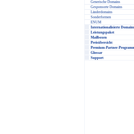
Generische Domains
Gesponsorte Domains
Länderdomains
Sonderformen
ENUM
Internationalisierte Domai
Leistungspaket
Mailboxen
Preisübersicht
Premium-Partner-Programm
Glossar
Support