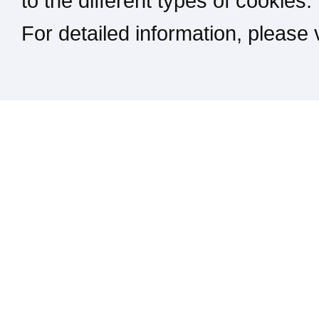
to the different types of cookies.
For detailed information, please
Kontakt / Impressum / Rechtliches
drucken