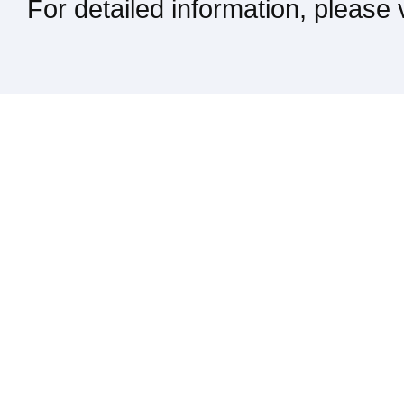
For detailed information, please
Kontakt / Impressum / Rechtliches
drucken