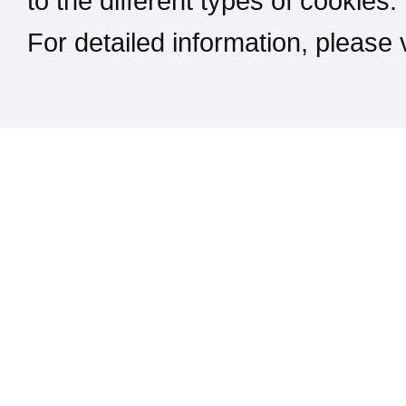
to the different types of cookies.
For detailed information, please
Kontakt / Impressum / Rechtliches
drucken