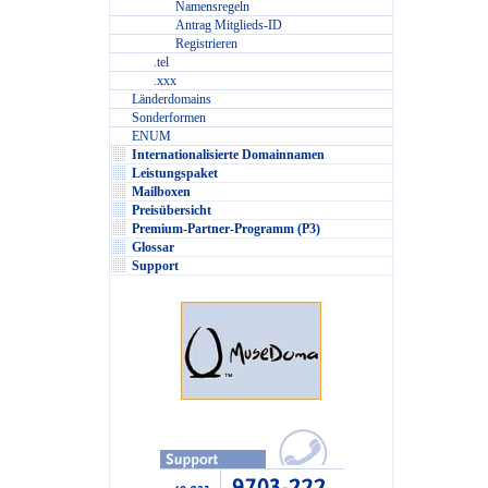
Namensregeln
Antrag Mitglieds-ID
Registrieren
.tel
.xxx
Länderdomains
Sonderformen
ENUM
Internationalisierte Domainnamen
Leistungspaket
Mailboxen
Preisübersicht
Premium-Partner-Programm (P3)
Glossar
Support