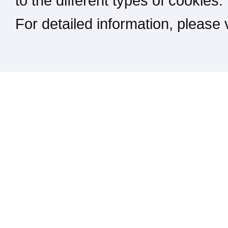
to the different types of cookies.
For detailed information, please
Kontakt / Impressum / Rechtliches
drucken