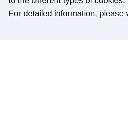
to the different types of cookies.
For detailed information, please
Kontakt / Impressum / Rechtliches
drucken