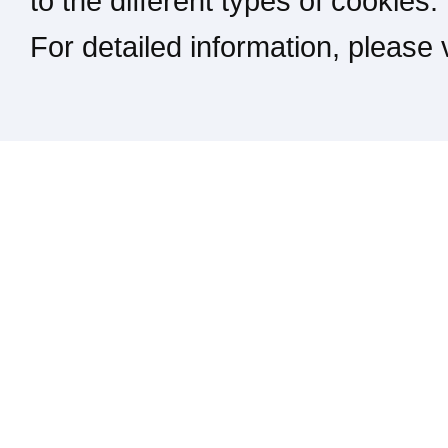
to the different types of cookies.
For detailed information, please
Kontakt / Impressum / Rechtliches
drucken