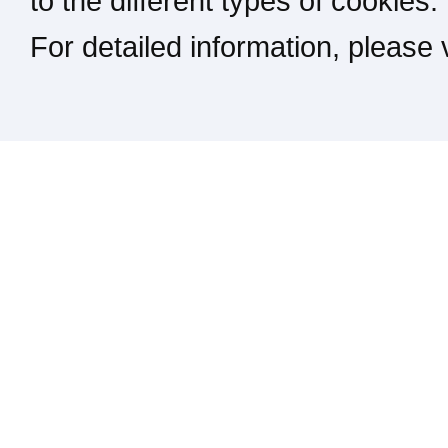
to the different types of cookies.
For detailed information, please
Kontakt / Impressum / Rechtliches